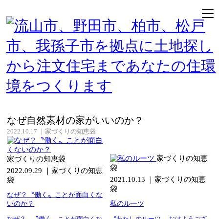
最新の記事
家づくりの知恵袋
なぜシンプルなのに映えるのか？
2023.06.13
｜
家づくりの知恵袋
家づくりの知恵袋
なぜ自然素材の家がいいのか？
2022.10.17
｜
家づくりの知恵袋
家づくりの知恵
家づくりの知恵袋
袋
2022.09.29
｜
家づくりの知恵
2021.10.13
｜
家づくりの知恵
袋
袋
なぜ？〝働く〟ことが面白くな
いのか？
私のルーツ
なぜ？ 〝働く〟ことが面白くな
〝わたしのルーツ〟 おはようござ