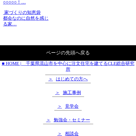
○○○○○！…
家づくりの知恵袋
都会なのに自然を感じ
る家…
ページの先頭へ戻る
■
HOME | 千葉県流山市を中心に注文住宅を建てるCLE総合研究
所
はじめての方へ
施工事例
見学会
勉強会・セミナー
相談会